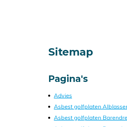
Sitemap
Pagina's
Advies
Asbest golfplaten Alblass
Asbest golfplaten Barendr