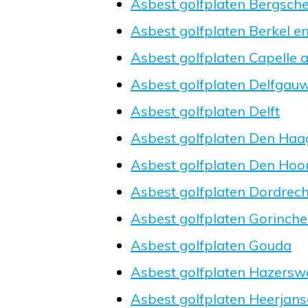
Asbest golfplaten Bergsch
Asbest golfplaten Berkel e
Asbest golfplaten Capelle a
Asbest golfplaten Delfgau
Asbest golfplaten Delft
Asbest golfplaten Den Haa
Asbest golfplaten Den Hoo
Asbest golfplaten Dordrech
Asbest golfplaten Gorinch
Asbest golfplaten Gouda
Asbest golfplaten Hazers
Asbest golfplaten Heerjan