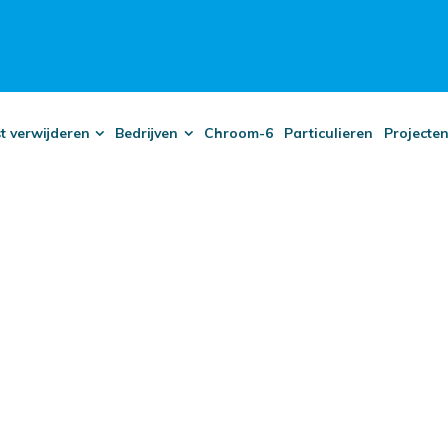
t verwijderen
Bedrijven
Chroom-6
Particulieren
Projecte