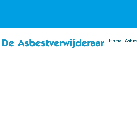
Home
Asbes