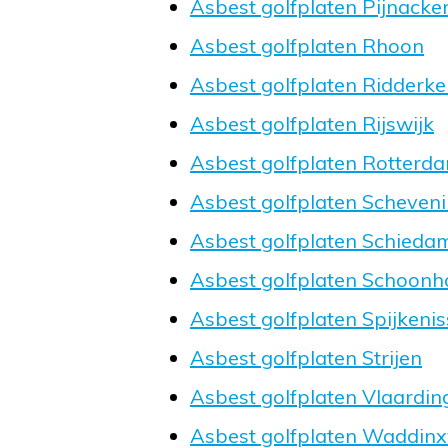
Asbest golfplaten Pijnacke
Asbest golfplaten Rhoon
Asbest golfplaten Ridderke
Asbest golfplaten Rijswijk
Asbest golfplaten Rotterd
Asbest golfplaten Scheven
Asbest golfplaten Schieda
Asbest golfplaten Schoon
Asbest golfplaten Spijkenis
Asbest golfplaten Strijen
Asbest golfplaten Vlaardin
Asbest golfplaten Waddin