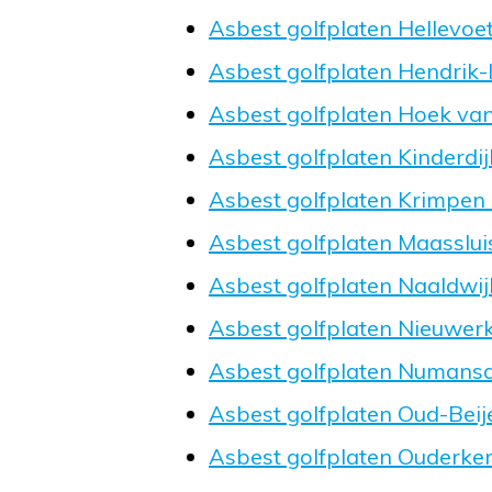
Asbest golfplaten Hellevoet
Asbest golfplaten Hendrik
Asbest golfplaten Hoek va
Asbest golfplaten Kinderdij
Asbest golfplaten Krimpen 
Asbest golfplaten Maasslui
Asbest golfplaten Naaldwij
Asbest golfplaten Nieuwerk
Asbest golfplaten Numans
Asbest golfplaten Oud-Beij
Asbest golfplaten Ouderker