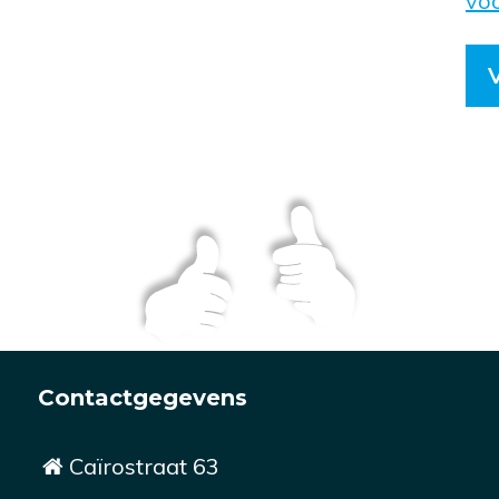
vo
Contactgegevens
Caïrostraat 63