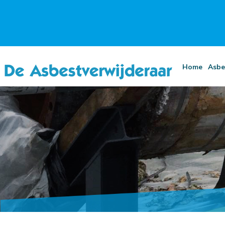
Home
Asbe