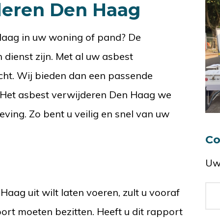
deren Den Haag
Haag in uw woning of pand? De
dienst zijn. Met al uw asbest
echt. Wij bieden dan een passende
 Het asbest verwijderen Den Haag we
ing. Zo bent u veilig en snel van uw
Co
Uw
aag uit wilt laten voeren, zult u vooraf
rt moeten bezitten. Heeft u dit rapport