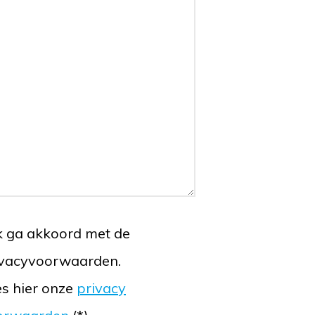
k ga akkoord met de
ivacyvoorwaarden.
s hier onze
privacy