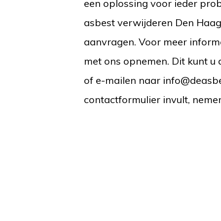
een oplossing voor ieder prob
asbest verwijderen Den Haag ,
aanvragen. Voor meer informat
met ons opnemen. Dit kunt u 
of e-mailen naar info@deasbe
contactformulier invult, neme