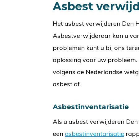
Asbest verwij
Het asbest verwijderen Den 
Asbestverwijderaar kan u van 
problemen kunt u bij ons ter
oplossing voor uw probleem.
volgens de Nederlandse wetgev
asbest af.
Asbestinventarisatie
Als u asbest verwijderen Den H
een
asbestinventarisatie
rappo