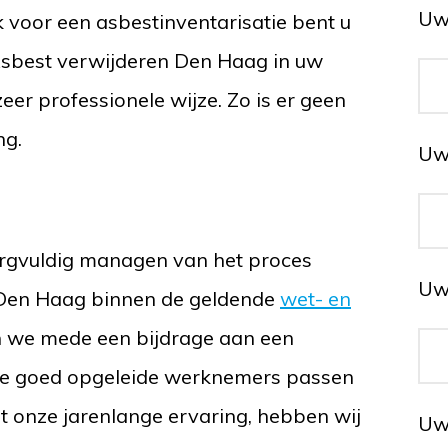
Uw
 voor een asbestinventarisatie bent u
 Asbest verwijderen Den Haag in uw
eer professionele wijze. Zo is er geen
ng.
Uw
zorgvuldig managen van het proces
Uw
 Den Haag binnen de geldende
wet- en
n we mede een bijdrage aan een
ze goed opgeleide werknemers passen
Met onze jarenlange ervaring, hebben wij
Uw