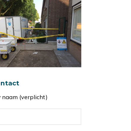
ntact
 naam (verplicht)