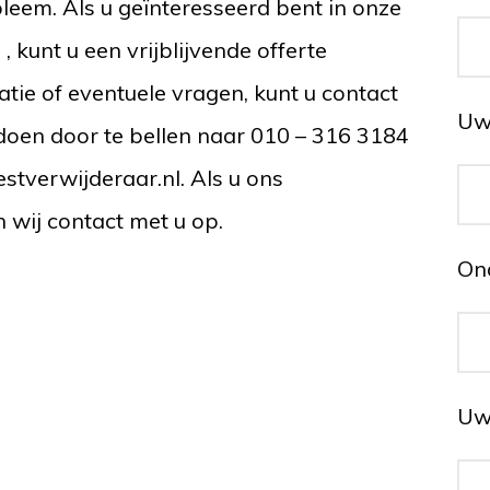
leem. Als u geïnteresseerd bent in onze
 kunt u een vrijblijvende offerte
ie of eventuele vragen, kunt u contact
Uw 
doen door te bellen naar 010 – 316 3184
stverwijderaar.nl. Als u ons
n wij contact met u op.
On
Uw