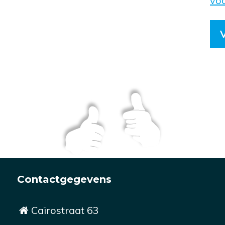
vo
Contactgegevens
Caïrostraat 63