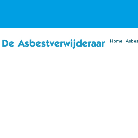
Home
Asbes