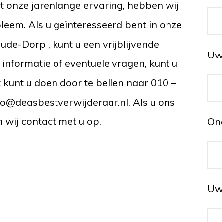
Met onze jarenlange ervaring, hebben wij
leem. Als u geïnteresseerd bent in onze
de-Dorp , kunt u een vrijblijvende
Uw 
informatie of eventuele vragen, kunt u
 kunt u doen door te bellen naar 010 –
fo@deasbestverwijderaar.nl. Als u ons
n wij contact met u op.
On
Uw