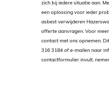
zich bij iedere situatie aan. 
een oplossing voor ieder prob
asbest verwijderen Hazerswou
offerte aanvragen. Voor meer 
contact met ons opnemen. Dit
316 3184 of e-mailen naar in
contactformulier invult, neme