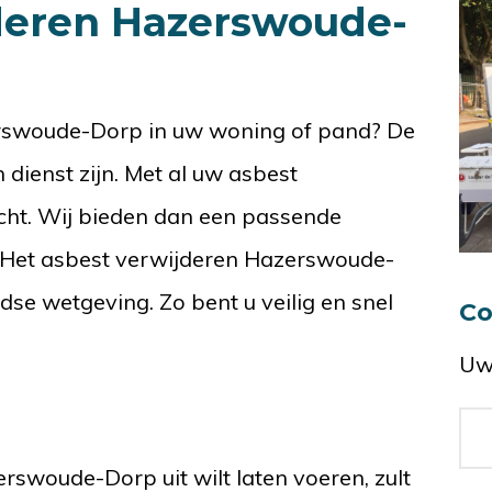
deren Hazerswoude-
rswoude-Dorp in uw woning of pand? De
dienst zijn. Met al uw asbest
echt. Wij bieden dan een passende
 Het asbest verwijderen Hazerswoude-
se wetgeving. Zo bent u veilig en snel
Co
Uw
rswoude-Dorp uit wilt laten voeren, zult