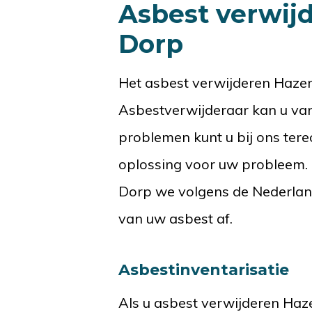
Asbest verwij
Dorp
Het asbest verwijderen Haze
Asbestverwijderaar kan u van 
problemen kunt u bij ons ter
oplossing voor uw probleem.
Dorp we volgens de Nederland
van uw asbest af.
Asbestinventarisatie
Als u asbest verwijderen Haze