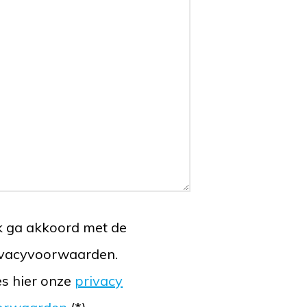
k ga akkoord met de
ivacyvoorwaarden.
s hier onze
privacy