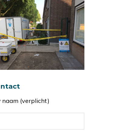
ntact
 naam (verplicht)