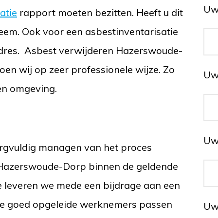
Uw
atie
rapport moeten bezitten. Heeft u dit
eem. Ook voor een asbestinventarisatie
e adres. Asbest verwijderen Hazerswoude-
en wij op zeer professionele wijze. Zo
Uw
en omgeving.
Uw
zorgvuldig managen van het proces
 Hazerswoude-Dorp binnen de geldende
 leveren we mede een bijdrage aan een
ze goed opgeleide werknemers passen
Uw