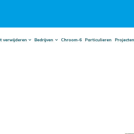
t verwijderen
Bedrijven
Chroom-6
Particulieren
Projecte