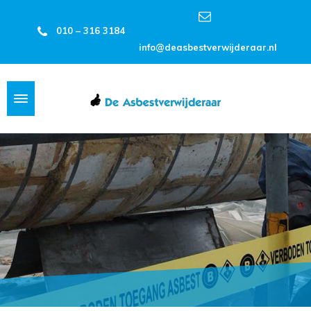
010 – 316 3184
info@deasbestverwijderaar.nl