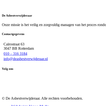
De Asbestverwijderaar
Onze missie is het veilig en zorgvuldig managen van het proces rond
Contactgegevens
Caïrostraat 63
3047 BB Rotterdam
010 – 316 3184
info@deasbestverwijderaar.nl
Volg ons
© De Asbestverwijderaar. Alle rechten voorbehouden.