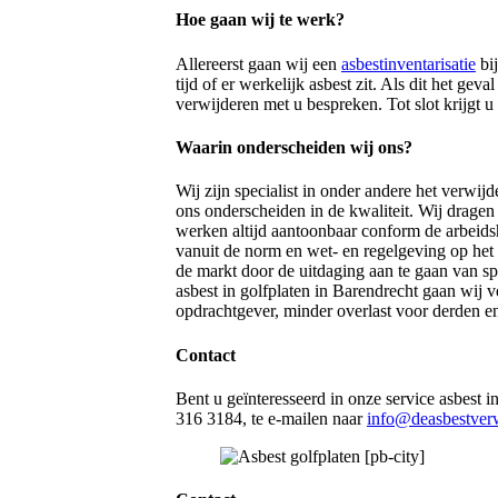
Hoe gaan wij te werk?
Allereerst gaan wij een
asbestinventarisatie
bij
tijd of er werkelijk asbest zit. Als dit het ge
verwijderen met u bespreken. Tot slot krijgt u
Waarin onderscheiden wij ons?
Wij zijn specialist in onder andere het verwij
ons onderscheiden in de kwaliteit. Wij dragen
werken altijd aantoonbaar conform de arbeidsh
vanuit de norm en wet- en regelgeving op het
de markt door de uitdaging aan te gaan van sp
asbest in golfplaten in Barendrecht gaan wij v
opdrachtgever, minder overlast voor derden en
Contact
Bent u geïnteresseerd in onze service asbest 
316 3184, te e-mailen naar
info@deasbestverw