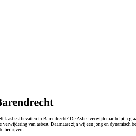
Barendrecht
jk asbest bevatten in Barendrecht? De Asbestverwijderaar helpt u graag
verwijdering van asbest. Daarnaast zijn wij een jong en dynamisch bed
de bedrijven.