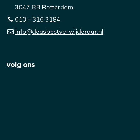
3047 BB Rotterdam
010 – 316 3184
info@deasbestverwijderaar.nl
Volg ons