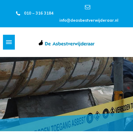
010 – 316 3184
info@deasbestverwijderaar.nl