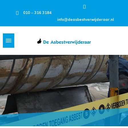
010 – 316 3184
info@deasbestverwijderaar.nl