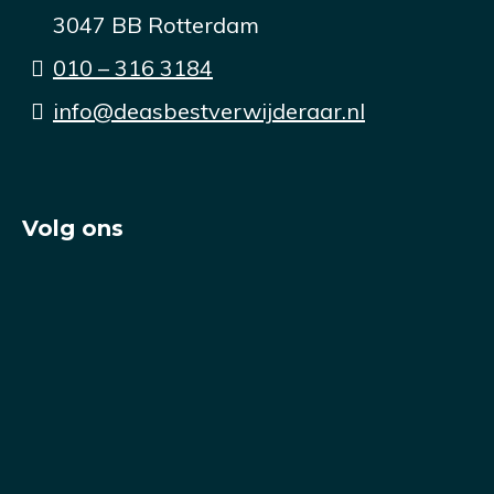
3047 BB Rotterdam
010 – 316 3184
info@deasbestverwijderaar.nl
Volg ons