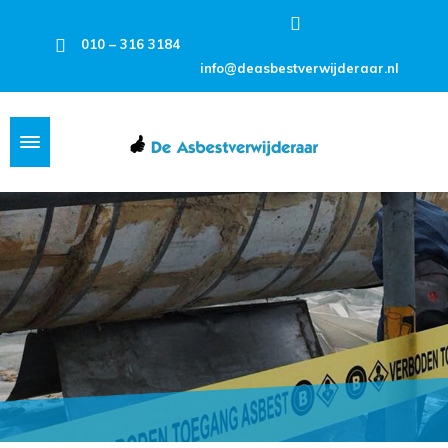
010 – 316 3184
info@deasbestverwijderaar.nl