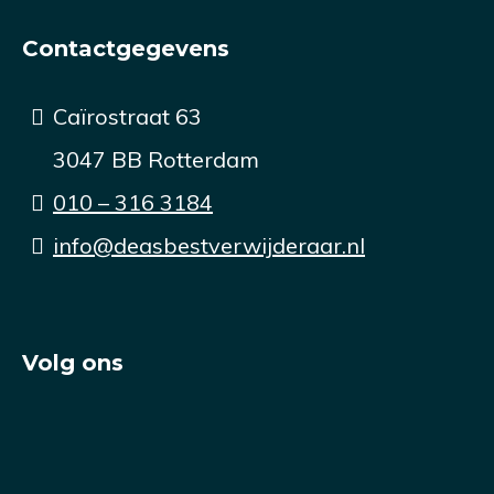
Contactgegevens
Caïrostraat 63
3047 BB Rotterdam
010 – 316 3184
info@deasbestverwijderaar.nl
Volg ons