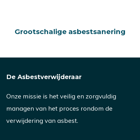
Grootschalige asbestsanering
Grootschalige asbestsanering
De Asbestverwijderaar
Onze missie is het veilig en zorgvuldig
managen van het proces rondom de
verwijdering van asbest.