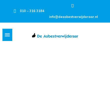
010 – 316 3184
info@deasbestverwijderaar.nl