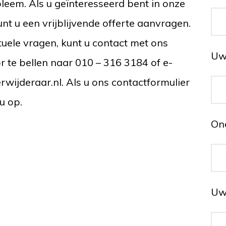
leem. Als u geïnteresseerd bent in onze
nt u een vrijblijvende offerte aanvragen.
uele vragen, kunt u contact met ons
Uw 
 te bellen naar 010 – 316 3184 of e-
wijderaar.nl. Als u ons contactformulier
u op.
On
Uw