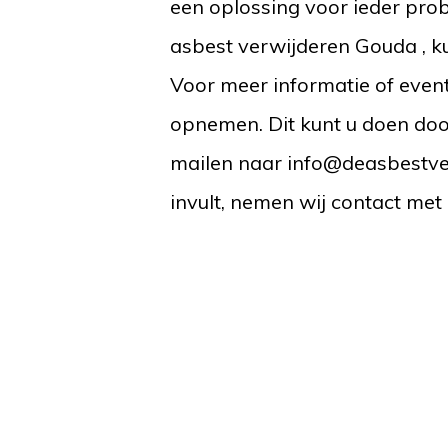
een oplossing voor ieder prob
asbest verwijderen Gouda , ku
Voor meer informatie of event
opnemen. Dit kunt u doen door
mailen naar info@deasbestver
invult, nemen wij contact met 