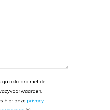
k ga akkoord met de
ivacyvoorwaarden.
s hier onze
privacy