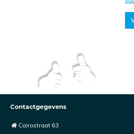
vo
Contactgegevens
Caïrostraat 63