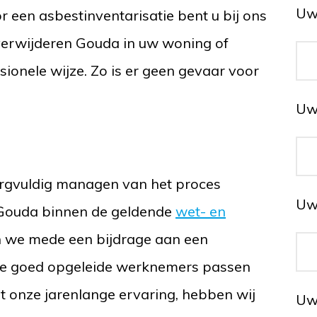
Uw
 een asbestinventarisatie bent u bij ons
 verwijderen Gouda in uw woning of
sionele wijze. Zo is er geen gevaar voor
Uw
zorgvuldig managen van het proces
Uw
 Gouda binnen de geldende
wet- en
n we mede een bijdrage aan een
ze goed opgeleide werknemers passen
Met onze jarenlange ervaring, hebben wij
Uw