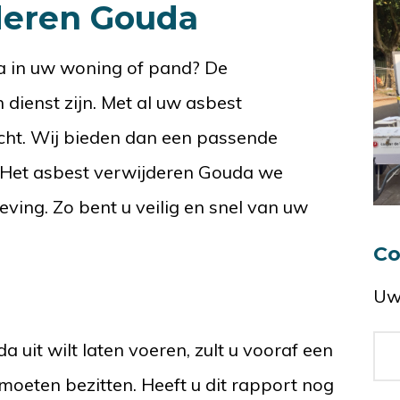
deren Gouda
a in uw woning of pand? De
dienst zijn. Met al uw asbest
echt. Wij bieden dan een passende
 Het asbest verwijderen Gouda we
ing. Zo bent u veilig en snel van uw
Co
Uw
 uit wilt laten voeren, zult u vooraf een
oeten bezitten. Heeft u dit rapport nog