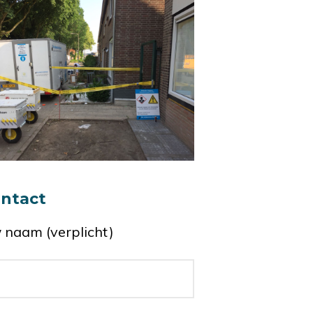
ntact
 naam (verplicht)