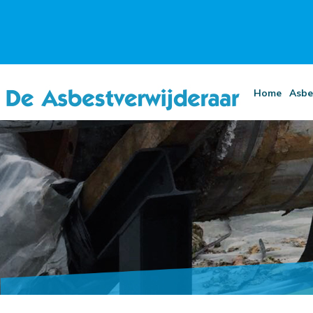
Home
Asbe