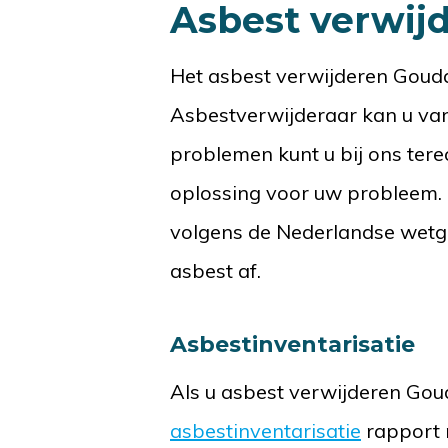
Asbest verwij
Het asbest verwijderen Goud
Asbestverwijderaar kan u van 
problemen kunt u bij ons ter
oplossing voor uw probleem.
volgens de Nederlandse wetgev
asbest af.
Asbestinventarisatie
Als u asbest verwijderen Gouda
asbestinventarisatie
rapport m