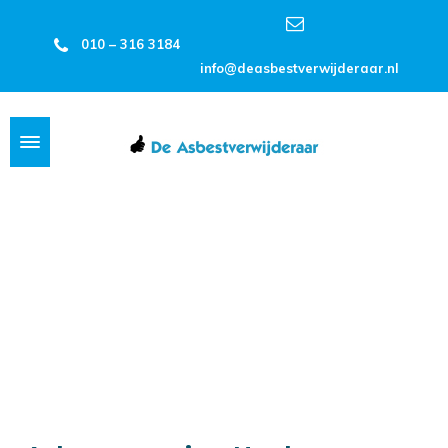
010 – 316 3184
info@deasbestverwijderaar.nl