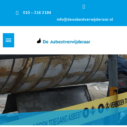
010 – 316 3184
info@deasbestverwijderaar.nl