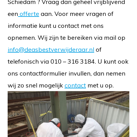
Schiedam ? Vraag dan geheel vrijblijvend
een
offerte
aan. Voor meer vragen of
informatie kunt u contact met ons
opnemen. Wij zijn te bereiken via mail op
info@deasbestverwijderaar.nl
of
telefonisch via 010 – 316 3184. U kunt ook
ons contactformulier invullen, dan nemen
wij zo snel mogelijk
contact
met u op.