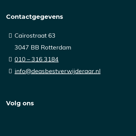
Contactgegevens
Caïrostraat 63
3047 BB Rotterdam
010 – 316 3184
info@deasbestverwijderaar.nl
Volg ons