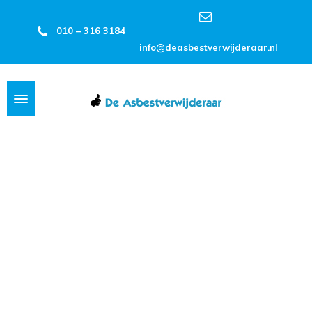
010 – 316 3184
info@deasbestverwijderaar.nl