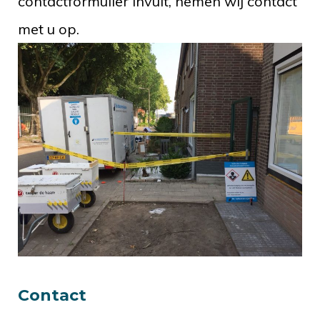
contactformulier invult, nemen wij contact
met u op.
Contact