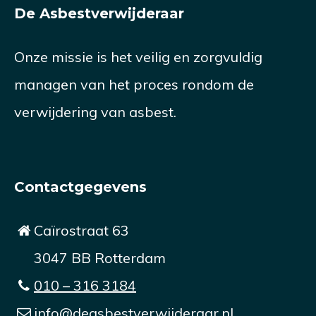
De Asbestverwijderaar
Onze missie is het veilig en zorgvuldig
managen van het proces rondom de
verwijdering van asbest.
Contactgegevens
Caïrostraat 63
3047 BB Rotterdam
010 – 316 3184
info@deasbestverwijderaar.nl