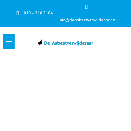
010 – 316 3184
info@deasbestverwijderaar.nl