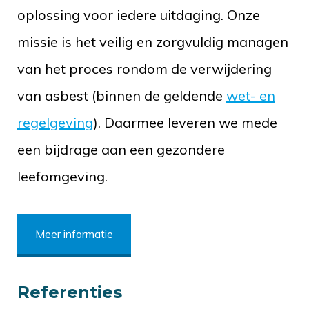
oplossing voor iedere uitdaging. Onze
missie is het veilig en zorgvuldig managen
van het proces rondom de verwijdering
van asbest (binnen de geldende
wet- en
regelgeving
). Daarmee leveren we mede
een bijdrage aan een gezondere
leefomgeving.
Meer informatie
Referenties