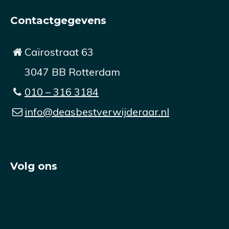
Contactgegevens
Caïrostraat 63
3047 BB Rotterdam
010 – 316 3184
info@deasbestverwijderaar.nl
Volg ons