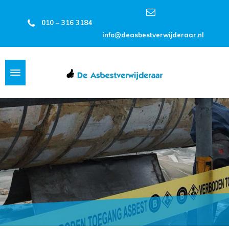
010 – 316 3184
info@deasbestverwijderaar.nl