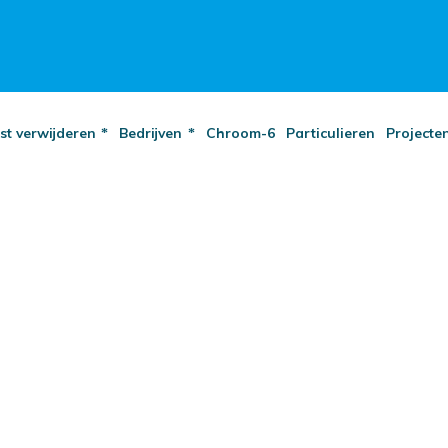
st verwijderen
Bedrijven
Chroom-6
Particulieren
Projecte