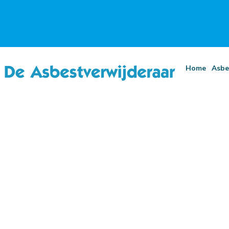
Home
Asbe