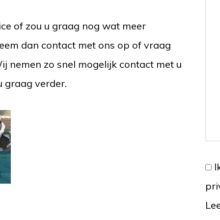
vice of zou u graag nog wat meer
 Neem dan contact met ons op of vraag
Wij nemen zo snel mogelijk contact met u
u graag verder.
I
pr
Lee