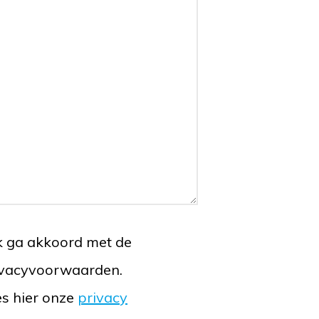
k ga akkoord met de
ivacyvoorwaarden.
s hier onze
privacy