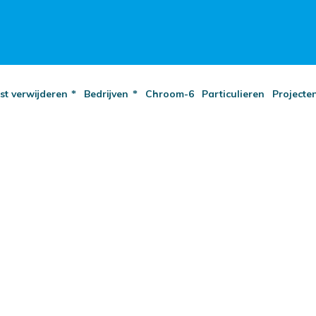
st verwijderen
Bedrijven
Chroom-6
Particulieren
Projecte