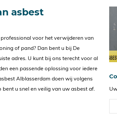
an asbest
 professional voor het verwijderen van
ning of pand? Dan bent u bij De
ste adres. U kunt bij ons terecht voor al
den een passende oplossing voor iedere
Co
n asbest Alblasserdam doen wij volgens
bent u snel en veilig van uw asbest af.
Uw