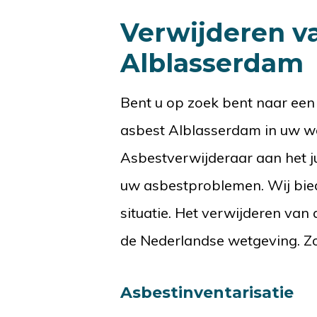
Verwijderen v
Alblasserdam
Bent u op zoek bent naar een
asbest Alblasserdam in uw wo
Asbestverwijderaar aan het jui
uw asbestproblemen. Wij bie
situatie. Het verwijderen va
de Nederlandse wetgeving. Zo 
Asbestinventarisatie