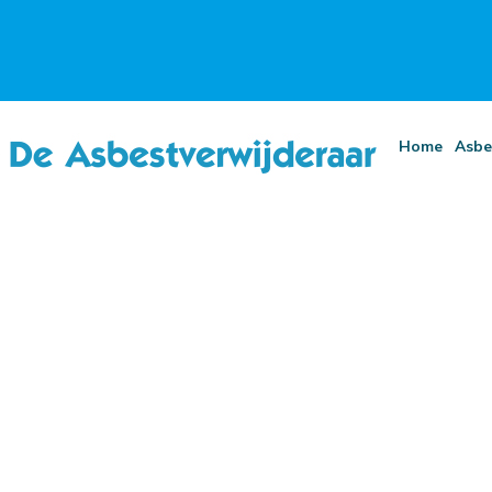
Home
Asbe