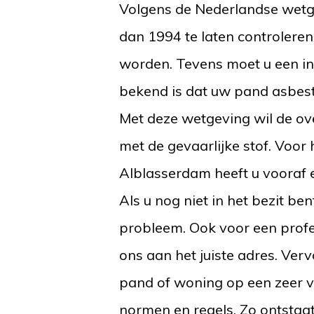
Volgens de Nederlandse wetge
dan 1994 te laten controlere
worden. Tevens moet u een inve
bekend is dat uw pand asbest b
Met deze wetgeving wil de ov
met de gevaarlijke stof. Voor
Alblasserdam heeft u vooraf
Als u nog niet in het bezit be
probleem. Ook voor een profes
ons aan het juiste adres. Ver
pand of woning op een zeer v
normen en regels. Zo ontstaa