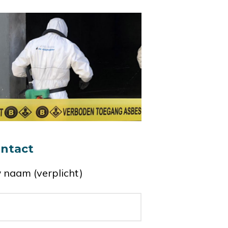
ntact
 naam (verplicht)