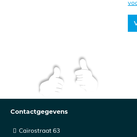
vo
Contactgegevens
Caïrostraat 63