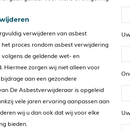
rwijderen
zorgvuldig verwijderen van asbest
Uw 
 het proces rondom asbest verwijdering
rd volgens de geldende wet- en
 Hiermee zorgen wij niet alleen voor
On
n bijdrage aan een gezondere
van De Asbestverwijderaar is opgeleid
dankzij vele jaren ervaring aanpassen aan
deren wij u dan ook dat wij voor elke
Uw
ng bieden.