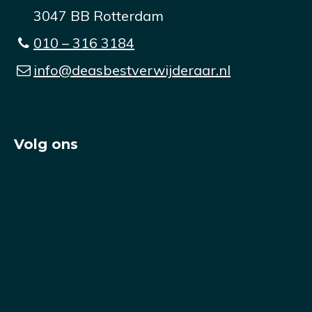
3047 BB Rotterdam
010 – 316 3184
info@deasbestverwijderaar.nl
Volg ons