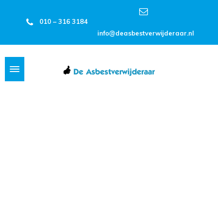
010 – 316 3184
info@deasbestverwijderaar.nl