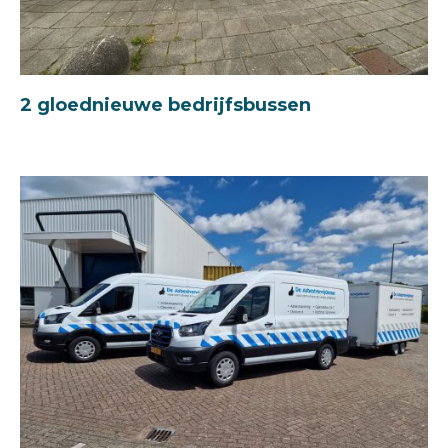
2 gloednieuwe bedrijfsbussen