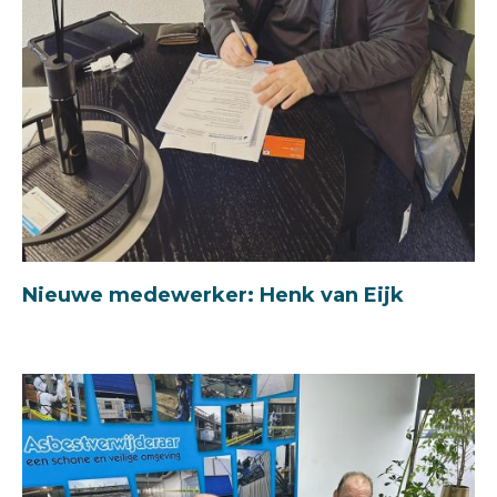
Nieuwe medewerker: Henk van Eijk