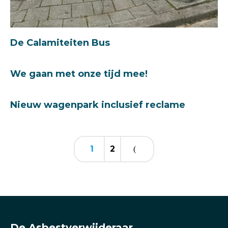
De Calamiteiten Bus
We gaan met onze tijd mee!
Nieuw wagenpark inclusief reclame
1
2
De Asbestverwijderaar